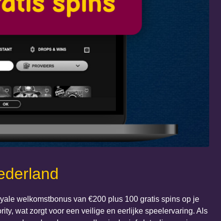
ederland
yale welkomstbonus van €200 plus 100 gratis spins op je
ty, wat zorgt voor een veilige en eerlijke speelervaring. Als