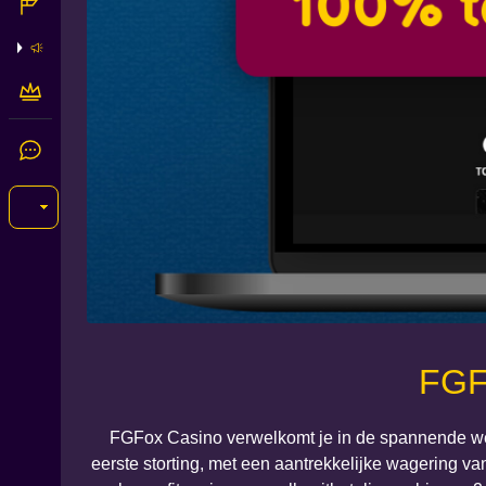
FGF
FGFox Casino verwelkomt je in de spannende wer
eerste storting, met een aantrekkelijke wagering van